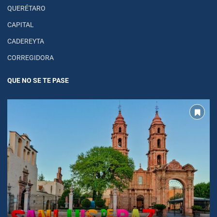
QUERÉTARO
CAPITAL
CADEREYTA
CORREGIDORA
QUE NO SE TE PASE