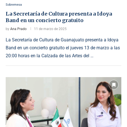
Sobremesa
La Secretaría de Cultura presenta a Idoya
Band en un concierto gratuito
by
Ana Prado
11 de marzo de 2025
La Secretaría de Cultura de Guanajuato presenta a Idoya
Band en un concierto gratuito el jueves 13 de marzo a las
20:00 horas en la Calzada de las Artes del …