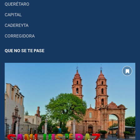
QUERÉTARO
CAPITAL
CADEREYTA
CORREGIDORA
QUE NO SE TE PASE