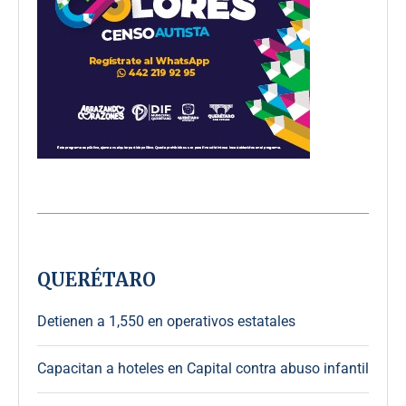
QUERÉTARO
Detienen a 1,550 en operativos estatales
Capacitan a hoteles en Capital contra abuso infantil