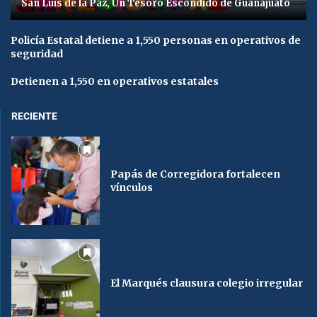
San Luis de la Paz, Un Tesoro Escondido de Guanajuato
Policía Estatal detiene a 1,550 personas en operativos de
seguridad
Detienen a 1,550 en operativos estatales
RECIENTE
Papás de Corregidora fortalecen
vínculos
El Marqués clausura colegio irregular