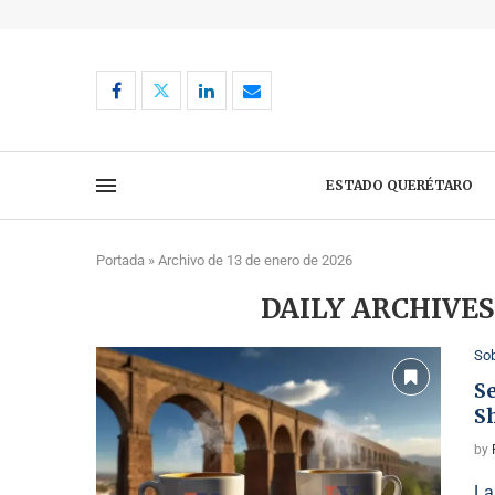
ESTADO QUERÉTARO
Portada
»
Archivo de 13 de enero de 2026
DAILY ARCHIVE
So
S
S
by
La