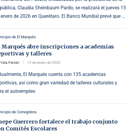
pública, Claudia Sheinbaum Pardo, se realizará el jueves 15
 enero de 2026 en Querétaro. El Banco Mundial prevé que …
icipio de El Marqués
l Marqués abre inscripciones a academias
portivas y talleres
Frida Ferven
13 de enero de 2026
tualmente, El Marqués cuenta con 135 academias
portivas, así como gran variedad de talleres culturales y
ra el autoempleo
icipio de Corregidora
epe Guerrero fortalece el trabajo conjunto
on Comités Escolares