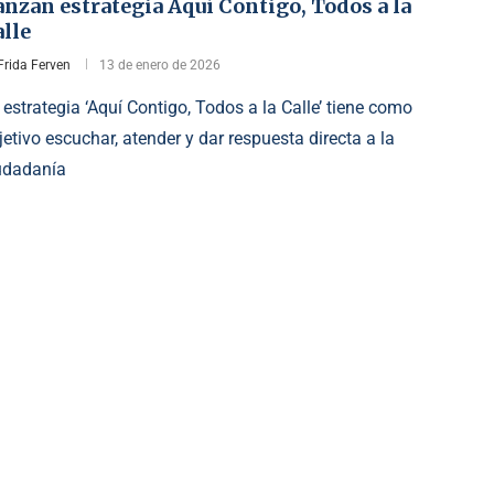
nzan estrategia Aquí Contigo, Todos a la
lle
Frida Ferven
13 de enero de 2026
 estrategia ‘Aquí Contigo, Todos a la Calle’ tiene como
jetivo escuchar, atender y dar respuesta directa a la
udadanía