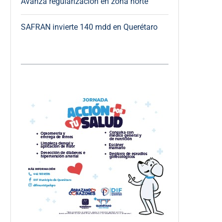
Avanza regularización en zona norte
SAFRAN invierte 140 mdd en Querétaro