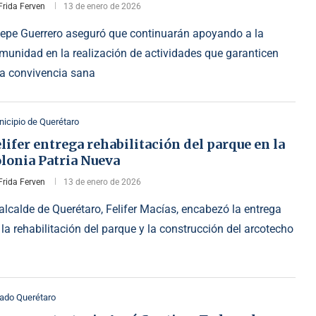
Frida Ferven
13 de enero de 2026
epe Guerrero aseguró que continuarán apoyando a la
munidad en la realización de actividades que garanticen
a convivencia sana
icipio de Querétaro
lifer entrega rehabilitación del parque en la
lonia Patria Nueva
Frida Ferven
13 de enero de 2026
 alcalde de Querétaro, Felifer Macías, encabezó la entrega
 la rehabilitación del parque y la construcción del arcotecho
ado Querétaro