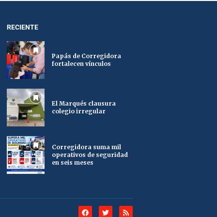
RECIENTE
Papás de Corregidora
fortalecen vínculos
El Marqués clausura
colegio irregular
Corregidora suma mil
operativos de seguridad
en seis meses