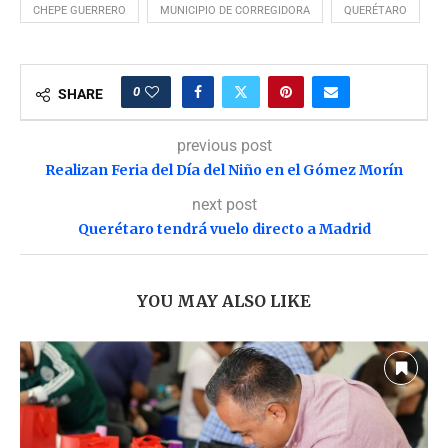
CHEPE GUERRERO
MUNICIPIO DE CORREGIDORA
QUERÉTARO
0
SHARE
previous post
Realizan Feria del Día del Niño en el Gómez Morín
next post
Querétaro tendrá vuelo directo a Madrid
YOU MAY ALSO LIKE