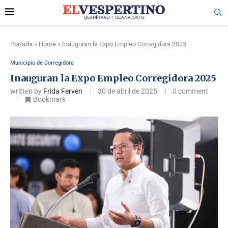
Portada
»
Home
»
Inauguran la Expo Empleo Corregidora 2025
Municipio de Corregidora
Inauguran la Expo Empleo Corregidora 2025
written by
Frida Ferven
30 de abril de 2025
0 comment
Bookmark