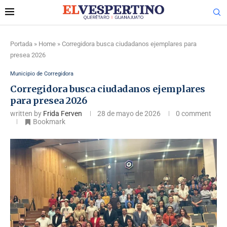
Portada
»
Home
»
Corregidora busca ciudadanos ejemplares para
presea 2026
Municipio de Corregidora
Corregidora busca ciudadanos ejemplares
para presea 2026
written by
Frida Ferven
28 de mayo de 2026
0 comment
Bookmark