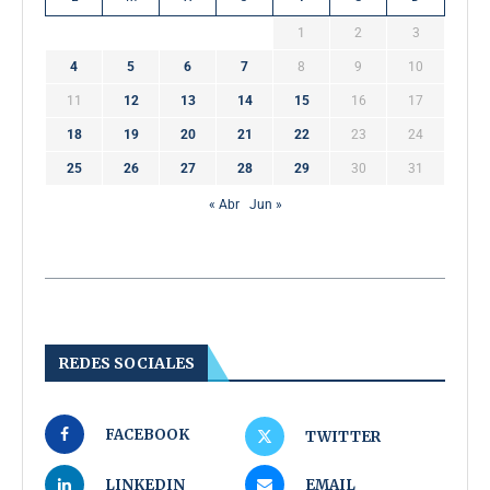
1
2
3
4
5
6
7
8
9
10
11
12
13
14
15
16
17
18
19
20
21
22
23
24
25
26
27
28
29
30
31
« Abr
Jun »
REDES SOCIALES
FACEBOOK
TWITTER
LINKEDIN
EMAIL