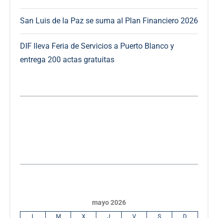
San Luis de la Paz se suma al Plan Financiero 2026
DIF lleva Feria de Servicios a Puerto Blanco y
entrega 200 actas gratuitas
mayo 2026
L
M
X
J
V
S
D