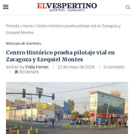
Portada
»
Home
»
Centro Histórico prueba pilotaje vial en Zaragoza y
Ezequiel Montes
Municipio de Querétaro
Centro Histórico prueba pilotaje vial en
Zaragoza y Ezequiel Montes
written by
Frida Ferven
22 de mayo de 2026
0 comment
Bookmark