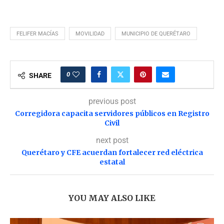
FELIFER MACÍAS
MOVILIDAD
MUNICIPIO DE QUERÉTARO
0
SHARE
previous post
Corregidora capacita servidores públicos en Registro
Civil
next post
Querétaro y CFE acuerdan fortalecer red eléctrica
estatal
YOU MAY ALSO LIKE