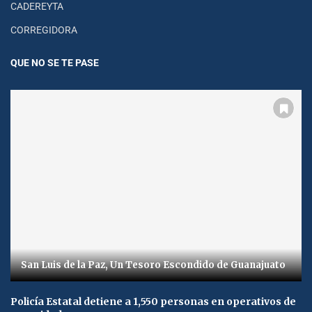
CADEREYTA
CORREGIDORA
QUE NO SE TE PASE
San Luis de la Paz, Un Tesoro Escondido de Guanajuato
Policía Estatal detiene a 1,550 personas en operativos de