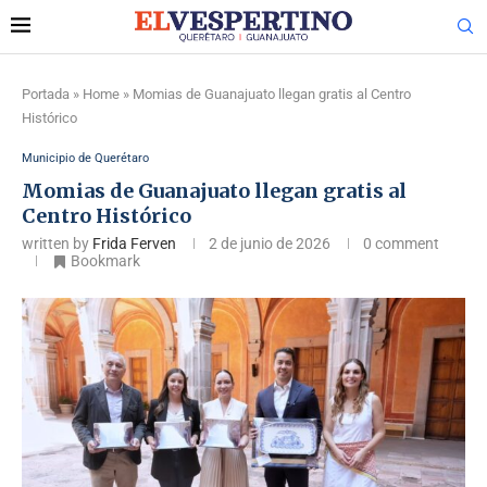
Portada
»
Home
»
Momias de Guanajuato llegan gratis al Centro
Histórico
Municipio de Querétaro
Momias de Guanajuato llegan gratis al
Centro Histórico
written by
Frida Ferven
2 de junio de 2026
0 comment
Bookmark