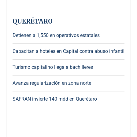
QUERÉTARO
Detienen a 1,550 en operativos estatales
Capacitan a hoteles en Capital contra abuso infantil
Turismo capitalino llega a bachilleres
Avanza regularización en zona norte
SAFRAN invierte 140 mdd en Querétaro