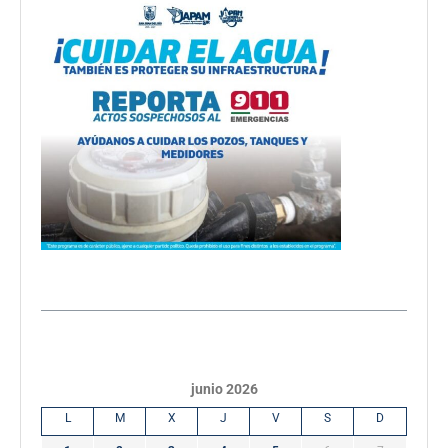
junio 2026
L
M
X
J
V
S
D