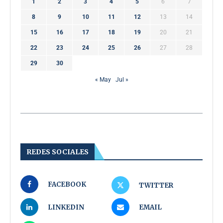
1
2
3
4
5
6
7
8
9
10
11
12
13
14
15
16
17
18
19
20
21
22
23
24
25
26
27
28
29
30
« May
Jul »
REDES SOCIALES
FACEBOOK
TWITTER
LINKEDIN
EMAIL