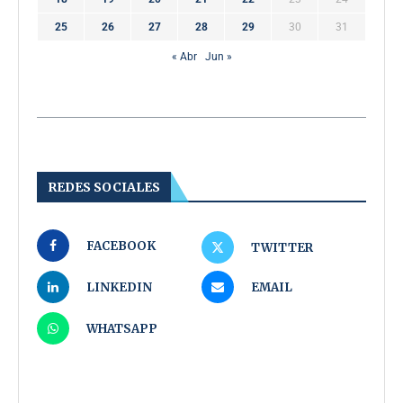
25
26
27
28
29
30
31
« Abr
Jun »
REDES SOCIALES
FACEBOOK
TWITTER
LINKEDIN
EMAIL
WHATSAPP