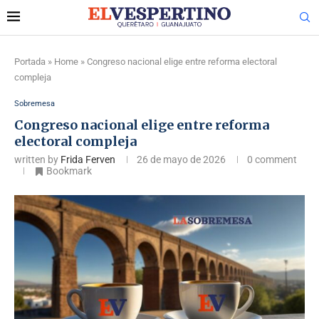
Portada
»
Home
»
Congreso nacional elige entre reforma electoral
compleja
Sobremesa
Congreso nacional elige entre reforma
electoral compleja
written by
Frida Ferven
26 de mayo de 2026
0 comment
Bookmark