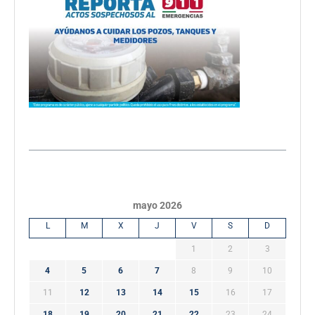
mayo 2026
L
M
X
J
V
S
D
1
2
3
4
5
6
7
8
9
10
11
12
13
14
15
16
17
18
19
20
21
22
23
24