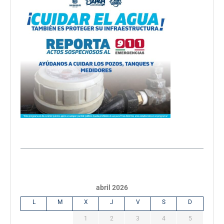
abril 2026
L
M
X
J
V
S
D
1
2
3
4
5