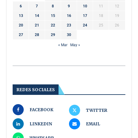
6
7
8
9
10
11
12
13
14
15
16
17
18
19
20
21
22
23
24
25
26
27
28
29
30
« Mar
May »
REDES SOCIALES
FACEBOOK
TWITTER
LINKEDIN
EMAIL