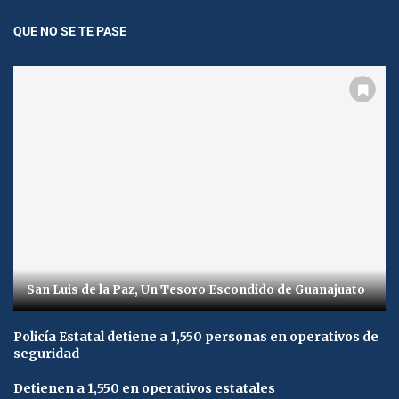
QUE NO SE TE PASE
San Luis de la Paz, Un Tesoro Escondido de Guanajuato
Policía Estatal detiene a 1,550 personas en operativos de
seguridad
Detienen a 1,550 en operativos estatales