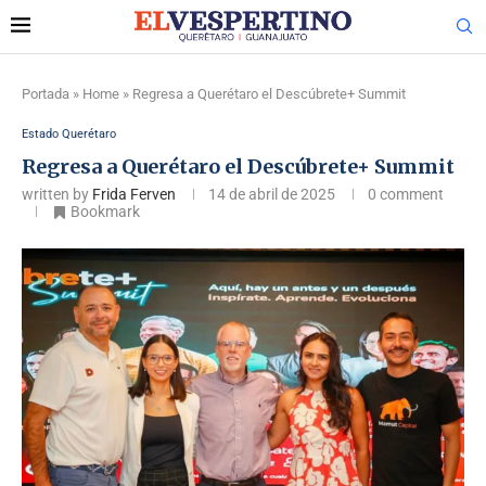
Portada
»
Home
»
Regresa a Querétaro el Descúbrete+ Summit
Estado Querétaro
Regresa a Querétaro el Descúbrete+ Summit
written by
Frida Ferven
14 de abril de 2025
0 comment
Bookmark