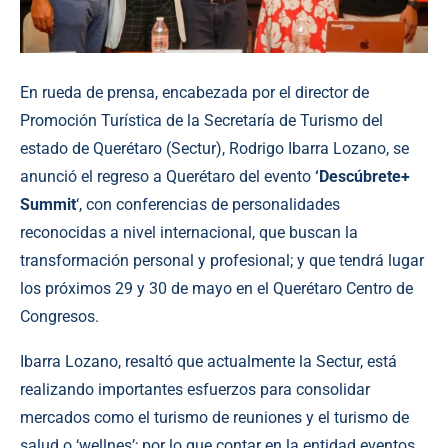
En rueda de prensa, encabezada por el director de
Promoción Turística de la Secretaría de Turismo del
estado de Querétaro (Sectur), Rodrigo Ibarra Lozano, se
anunció el regreso a Querétaro del evento
‘Descúbrete+
Summit
‘, con conferencias de personalidades
reconocidas a nivel internacional, que buscan la
transformación personal y profesional; y que tendrá lugar
los próximos 29 y 30 de mayo en el Querétaro Centro de
Congresos.
Ibarra Lozano, resaltó que actualmente la Sectur, está
realizando importantes esfuerzos para consolidar
mercados como el turismo de reuniones y el turismo de
salud o ‘wellnes’; por lo que contar en la entidad eventos