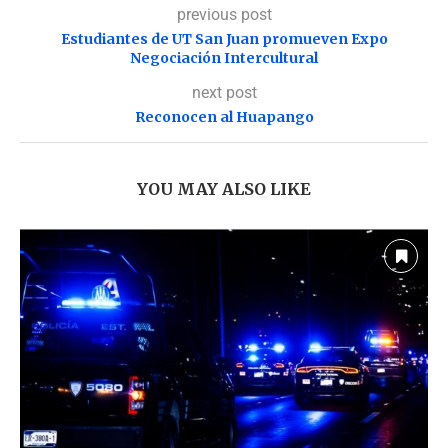
previous post
Estudiantes de UT San Juan promueven Expo
Negociación Intercultural
next post
Reconocen al Huapango
YOU MAY ALSO LIKE