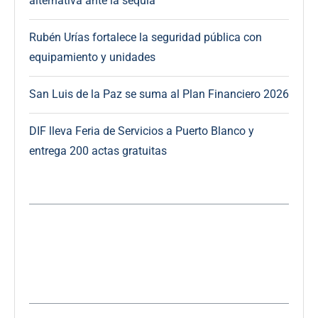
alternativa ante la sequía
Rubén Urías fortalece la seguridad pública con
equipamiento y unidades
San Luis de la Paz se suma al Plan Financiero 2026
DIF lleva Feria de Servicios a Puerto Blanco y
entrega 200 actas gratuitas