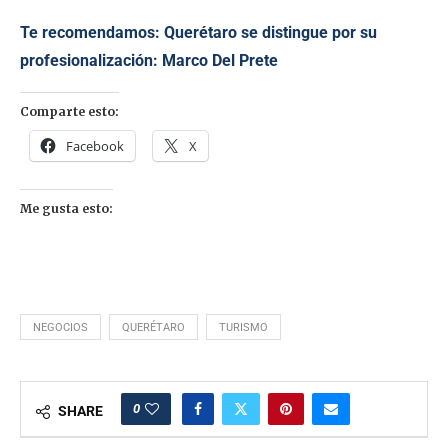
Te recomendamos:
Querétaro se distingue por su
profesionalización: Marco Del Prete
Comparte esto:
Facebook
X
Me gusta esto:
NEGOCIOS
QUERÉTARO
TURISMO
0
SHARE