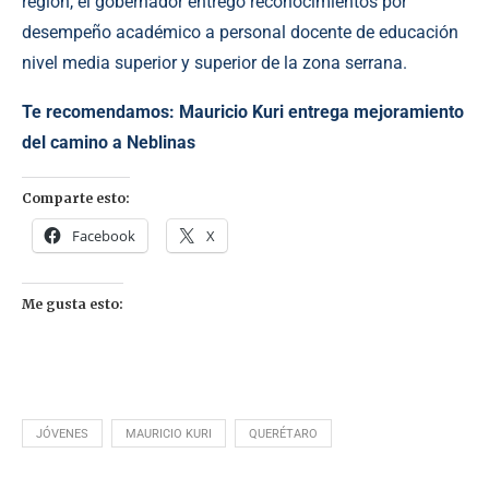
región, el gobernador entregó reconocimientos por
desempeño académico a personal docente de educación
nivel media superior y superior de la zona serrana.
Te recomendamos:
Mauricio Kuri entrega mejoramiento
del camino a Neblinas
Comparte esto:
Facebook
X
Me gusta esto:
JÓVENES
MAURICIO KURI
QUERÉTARO