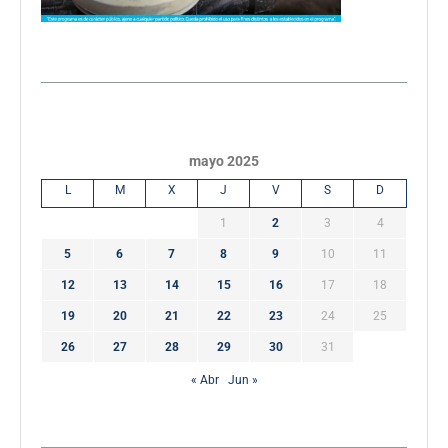
mayo 2025
L
M
X
J
V
S
D
1
2
3
4
5
6
7
8
9
10
11
12
13
14
15
16
17
18
19
20
21
22
23
24
25
26
27
28
29
30
31
« Abr
Jun »